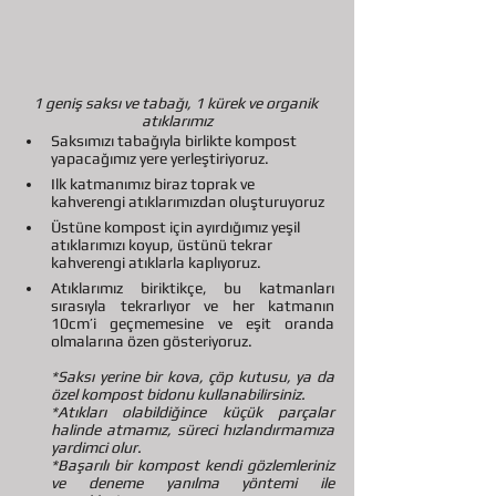
1 geniş saksı ve tabağı, 1 kürek ve organik 
atıklarımız
Saksımızı tabağıyla birlikte kompost 
yapacağımız yere yerleştiriyoruz.
Ilk katmanımız biraz toprak ve 
kahverengi atıklarımızdan oluşturuyoruz
Üstüne kompost için ayırdığımız yeşil 
atıklarımızı koyup, üstünü tekrar 
kahverengi atıklarla kaplıyoruz.
Atıklarımız biriktikçe, bu katmanları 
sırasıyla tekrarlıyor ve her katmanın 
10cm’i geçmemesine ve eşit oranda 
olmalarına özen gösteriyoruz.
*Saksı yerine bir kova, çöp kutusu, ya da 
özel kompost bidonu kullanabilirsiniz.
*Atıkları olabildiğince küçük parçalar 
halinde atmamız, süreci hızlandırmamıza 
yardimci olur.
*Başarılı bir kompost kendi gözlemleriniz 
ve deneme yanılma yöntemi ile 