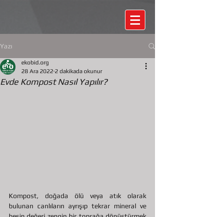
Yazı
ekobid.org
28 Ara 2022
2 dakikada okunur
Evde Kompost Nasıl Yapılır?
Kompost, doğada ölü veya atık olarak 
bulunan canlıların ayrışıp tekrar mineral ve 
besin değeri zengin bir toprağa dönüştürmek 