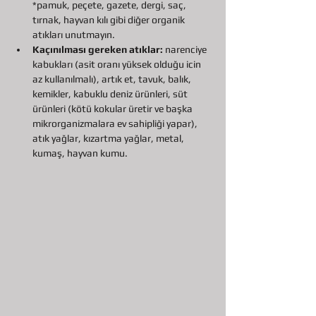
*pamuk, peçete, gazete, dergi, saç, 
tırnak, hayvan kılı gibi diğer organik 
atıkları unutmayın.
Kaçınılması gereken atıklar: 
narenciye 
kabukları (asit oranı yüksek olduğu icin 
az kullanılmalı), artık et, tavuk, balık, 
kemikler, kabuklu deniz ürünleri, süt 
ürünleri (kötü kokular üretir ve başka 
mikrorganizmalara ev sahipliği yapar), 
atık yağlar, kızartma yağlar, metal, 
kumaş, hayvan kumu. 