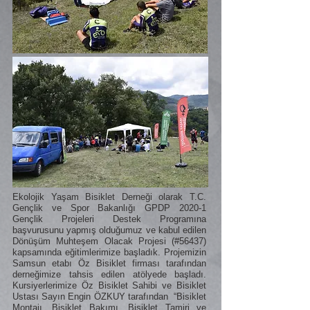
Ekolojik Yaşam Bisiklet Derneği olarak T.C.
Gençlik ve Spor Bakanlığı GPDP 2020-1
Gençlik Projeleri Destek Programına
başvurusunu yapmış olduğumuz ve kabul edilen
Dönüşüm Muhteşem Olacak Projesi (#56437)
kapsamında eğitimlerimize başladık. Projemizin
Samsun etabı Öz Bisiklet firması tarafından
derneğimize tahsis edilen atölyede başladı.
Kursiyerlerimize Öz Bisiklet Sahibi ve Bisiklet
Ustası Sayın Engin ÖZKUY tarafından “Bisiklet
Montajı, Bisiklet Bakımı, Bisiklet Tamiri ve