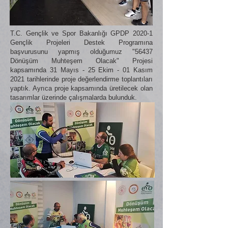
T.C. Gençlik ve Spor Bakanlığı GPDP 2020-1
Gençlik Projeleri Destek Programına
başvurusunu yapmış olduğumuz "56437
Dönüşüm Muhteşem Olacak" Projesi
kapsamında 31 Mayıs - 25 Ekim - 01 Kasım
2021 tarihlerinde proje değerlendirme toplantıları
yaptık. Ayrıca proje kapsamında üretilecek olan
tasarımlar üzerinde çalışmalarda bulunduk.