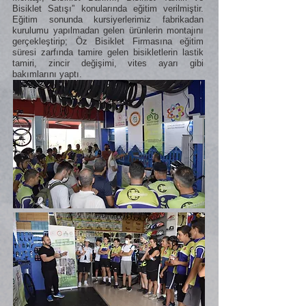
Bisiklet Satışı” konularında eğitim verilmiştir.
Eğitim sonunda kursiyerlerimiz fabrikadan
kurulumu yapılmadan gelen ürünlerin montajını
gerçekleştirip; Öz Bisiklet Firmasına eğitim
süresi zarfında tamire gelen bisikletlerin lastik
tamiri, zincir değişimi, vites ayarı gibi
bakımlarını yaptı.