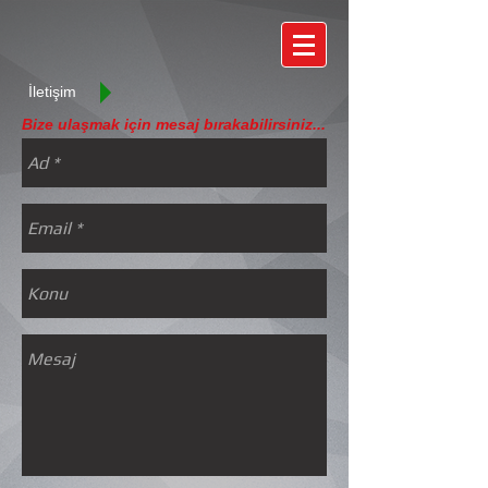
İletişim
Bize ulaşmak için mesaj bırakabilirsiniz...