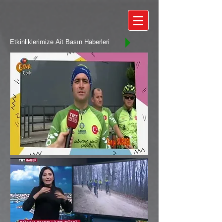
Etkinliklerimize Ait Basın Haberleri